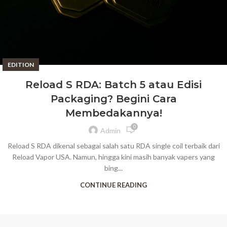
EDITION
Reload S RDA: Batch 5 atau Edisi
Packaging? Begini Cara
Membedakannya!
0
Admin
Reload S RDA dikenal sebagai salah satu RDA single coil terbaik dari
Reload Vapor USA. Namun, hingga kini masih banyak vapers yang
bing...
CONTINUE READING