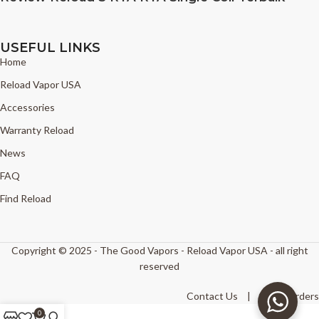
USEFUL LINKS
Home
Reload Vapor USA
Accessories
Warranty Reload
News
FAQ
Find Reload
Copyright © 2025 - The Good Vapors - Reload Vapor USA - all right
reserved
Contact Us
|
Track Orders
0