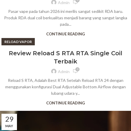
0
Admin
Pasar vape pada tahun 2026 ini merilis sangat sedikit RDA baru.
Produk RDA dual coil berkualitas menjadi barang yang sangat langka
pada...
CONTINUE READING
RELOAD VAPOR
Review Reload S RTA RTA Single Coil
Terbaik
0
Admin
Reload S RTA, Adalah Best RTA Setelah Reload RTA 24 dengan
menggunakan konfigurasi Dual Adjustable Bottom Airflow dengan
lubang udara y...
CONTINUE READING
29
MAY