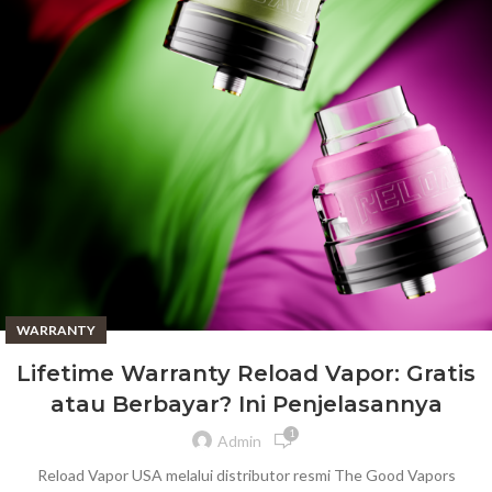
WARRANTY
Lifetime Warranty Reload Vapor: Gratis
atau Berbayar? Ini Penjelasannya
1
Admin
Reload Vapor USA melalui distributor resmi The Good Vapors