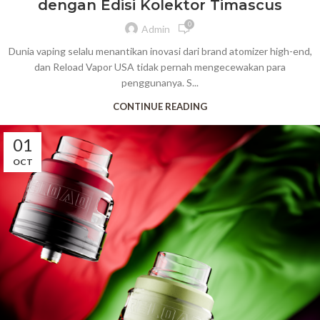
dengan Edisi Kolektor Timascus
0
Admin
Dunia vaping selalu menantikan inovasi dari brand atomizer high-end,
dan Reload Vapor USA tidak pernah mengecewakan para
penggunanya. S...
CONTINUE READING
01
OCT