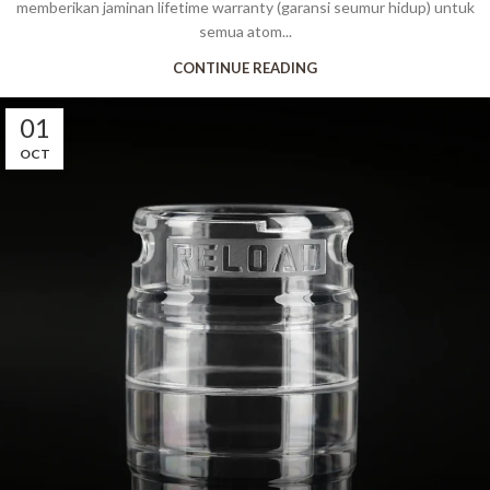
memberikan jaminan lifetime warranty (garansi seumur hidup) untuk
semua atom...
CONTINUE READING
01
OCT