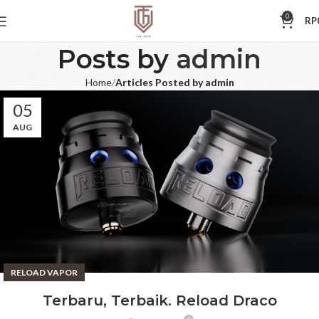
0
RP
Posts by
admin
Home
Articles Posted by admin
05
AUG
RELOAD VAPOR
Terbaru, Terbaik. Reload Draco