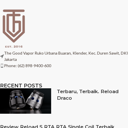
The Good Vapor Ruko Urbana Buaran, Klender, Kec. Duren Sawit, DKI
Jakarta
Phone: (62) 898-9400-600
RECENT POSTS
Terbaru, Terbaik. Reload
Draco
Review Reload S RTA RTA Single Coil Terbaik