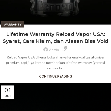
WARRANTY
Lifetime Warranty Reload Vapor USA:
Syarat, Cara Klaim, dan Alasan Bisa Void
0
Admin
Reload Vapor USA dikenal bukan hanya karena kualitas atomizer
premium, tapi juga karena memberikan lifetime warranty (garansi
seumur hi...
CONTINUE READING
01
OCT